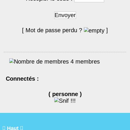
Envoyer
[ Mot de passe perdu ?
]
4 membres
Connectés :
( personne )

Haut
