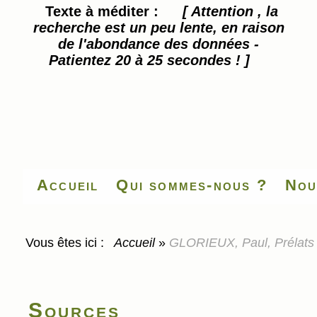
Texte à méditer :
[ Attention , la
recherche est un peu lente, en raison
de l'abondance des données -
Patientez 20 à 25 secondes ! ]
Accueil
Qui sommes-nous ?
Nou
Vous êtes ici :
Accueil
»
GLORIEUX, Paul, Prélats f
Sources