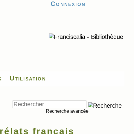
Connexion
s
Utilisation
Recherche avancée
élats français