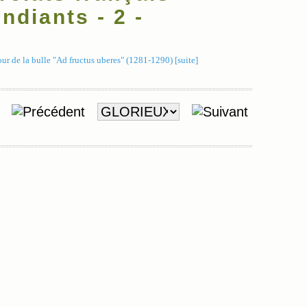
ndiants - 2 -
ur de la bulle "Ad fructus uberes" (1281-1290) [suite]