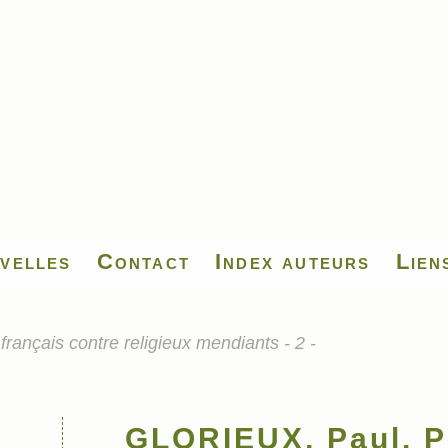
velles
Contact
Index auteurs
Lien
rançais contre religieux mendiants - 2 -
GLORIEUX, Paul, Pr