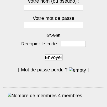
Votre nom (ou pseudo) :
Votre mot de passe
Gf6Ghn
Recopier le code :
Envoyer
[ Mot de passe perdu ?
]
4 membres