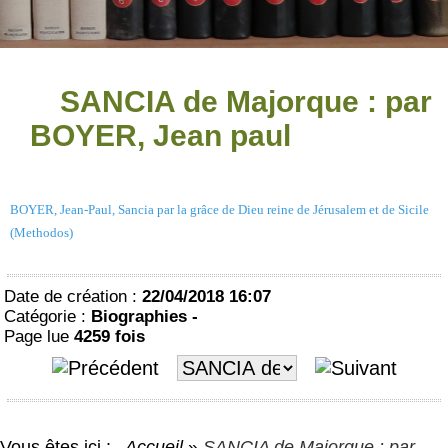
SANCIA de Majorque : par
BOYER, Jean paul
BOYER, Jean-Paul, Sancia par la grâce de Dieu reine de Jérusalem et de Sicile
(Methodos)
Date de création :
22/04/2018 16:07
Catégorie :
Biographies -
Page lue
4259 fois
Vous êtes ici :
Accueil
»
SANCIA de Majorque : par