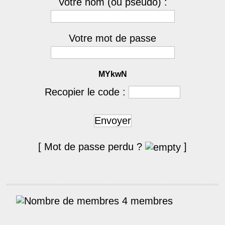
Votre nom (ou pseudo) :
Votre mot de passe
MYkwN
Recopier le code :
Envoyer
[ Mot de passe perdu ?
]
4 membres