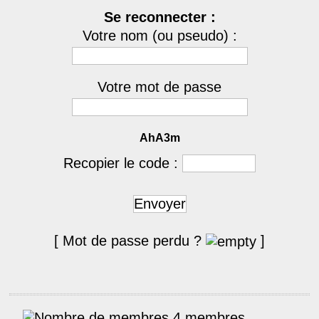
Se reconnecter :
Votre nom (ou pseudo) :
Votre mot de passe
AhA3m
Recopier le code :
Envoyer
[ Mot de passe perdu ?
]
4 membres