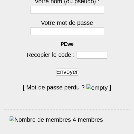
Votre nom (ou pseudo) :
Votre mot de passe
PEwe
Recopier le code :
Envoyer
[ Mot de passe perdu ?
]
4 membres