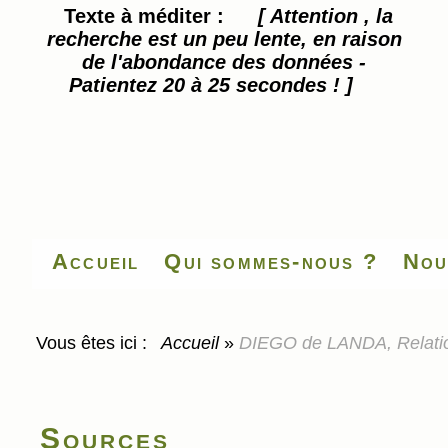
Texte à méditer :
[ Attention , la
recherche est un peu lente, en raison
de l'abondance des données -
Patientez 20 à 25 secondes ! ]
Accueil
Qui sommes-nous ?
Nou
Vous êtes ici :
Accueil
»
DIEGO de LANDA, Relatio
Sources