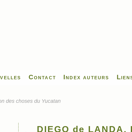
velles
Contact
Index auteurs
Lien
n des choses du Yucatan
DIEGO de LANDA, R