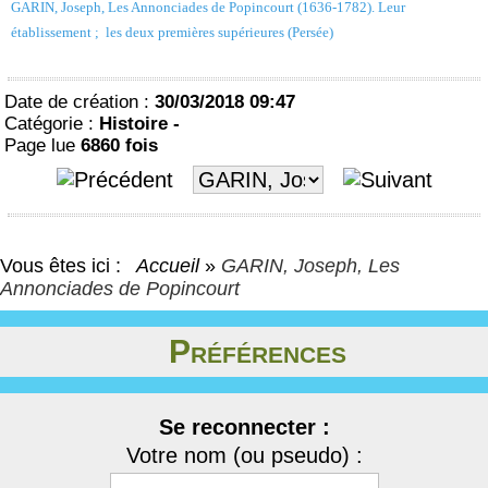
GARIN, Joseph, Les Annonciades de Popincourt (1636-1782). Leur
établissement ; les deux premières supérieures (Persée)
Date de création :
30/03/2018 09:47
Catégorie :
Histoire -
Page lue
6860 fois
Vous êtes ici :
Accueil
»
GARIN, Joseph, Les
Annonciades de Popincourt
Préférences
Se reconnecter :
Votre nom (ou pseudo) :