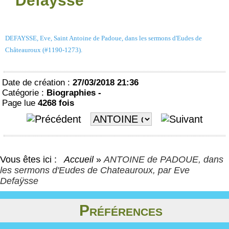
Defaÿsse
DEFAYSSE, Eve, Saint Antoine de Padoue, dans les sermons d'Eudes de
Châteauroux (#1190-1273).
Date de création :
27/03/2018 21:36
Catégorie :
Biographies -
Page lue
4268 fois
Vous êtes ici :
Accueil
»
ANTOINE de PADOUE, dans
les sermons d'Eudes de Chateauroux, par Eve
Defaÿsse
Préférences