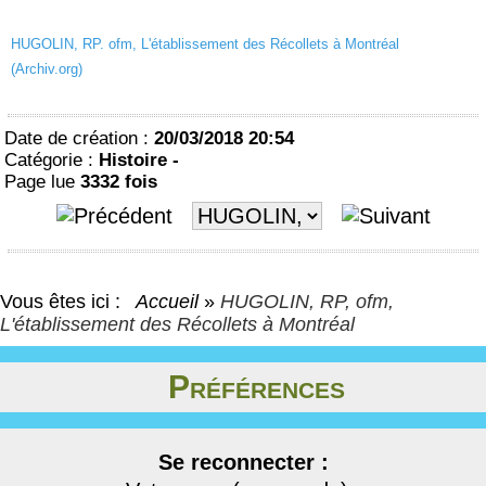
HUGOLIN, RP. ofm, L'établissement des Récollets à Montréal
(Archiv.org)
Date de création :
20/03/2018 20:54
Catégorie :
Histoire -
Page lue
3332 fois
Vous êtes ici :
Accueil
»
HUGOLIN, RP, ofm,
L'établissement des Récollets à Montréal
Préférences
Se reconnecter :