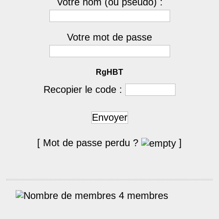
Votre nom (ou pseudo) :
Votre mot de passe
RgHBT
Recopier le code :
Envoyer
[ Mot de passe perdu ?
]
4 membres