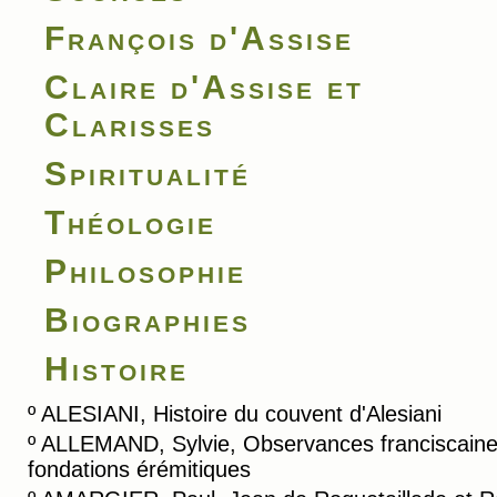
François d'Assise
Claire d'Assise et
Clarisses
Spiritualité
Théologie
Philosophie
Biographies
Histoire
º
ALESIANI, Histoire du couvent d'Alesiani
º
ALLEMAND, Sylvie, Observances franciscaine
fondations érémitiques