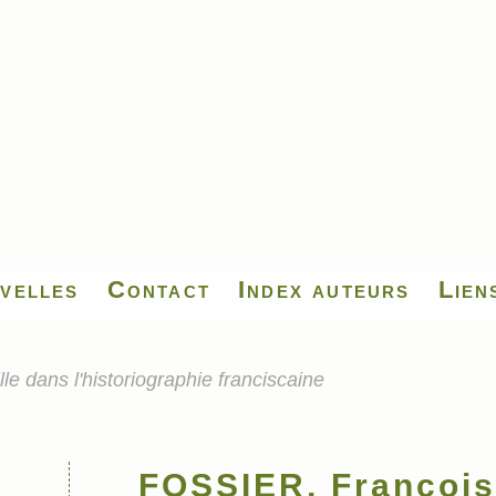
velles
Contact
Index auteurs
Lien
e dans l'historiographie franciscaine
FOSSIER, François,