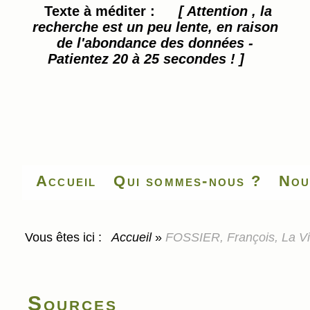
Texte à méditer :
[ Attention , la
recherche est un peu lente, en raison
de l'abondance des données -
Patientez 20 à 25 secondes ! ]
Accueil
Qui sommes-nous ?
Nou
Vous êtes ici :
Accueil
»
FOSSIER, François, La Vill
Sources