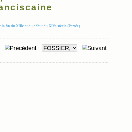
ranciscaine
 la fin du XIIIe et du début du XIVe siècle (Persée)