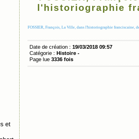
l'historiographie f
FOSSIER, François, La Ville, dans l'historiographie franciscaine, de
Date de création :
19/03/2018 09:57
Catégorie :
Histoire -
Page lue
3336 fois
s et