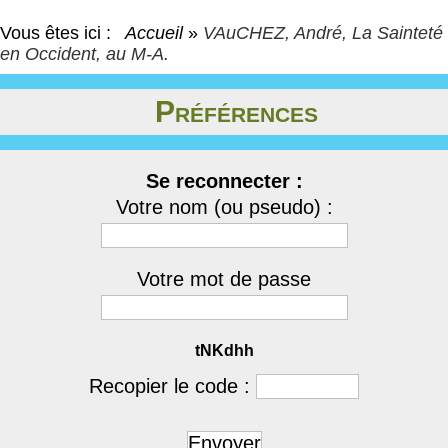
Vous êtes ici :
Accueil
»
VAuCHEZ, André, La Sainteté
en Occident, au M-A.
Préférences
Se reconnecter :
Votre nom (ou pseudo) :
Votre mot de passe
tNKdhh
Recopier le code :
Envoyer