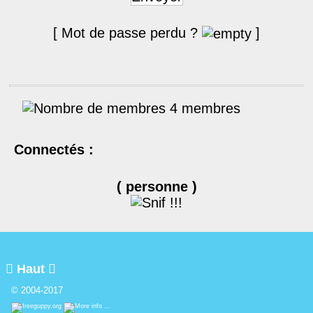
[ Mot de passe perdu ?
]
4 membres
Connectés :
( personne )

Haut

© 2004-2017