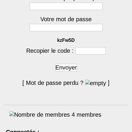
Votre mot de passe
kzFw5D
Recopier le code :
Envoyer
[ Mot de passe perdu ?
]
4 membres