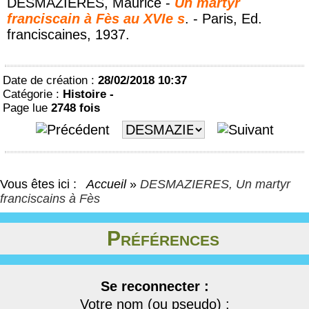
DESMAZIERES, Maurice -
Un martyr
franciscain à Fès au XVIe s
. - Paris, Ed.
franciscaines, 1937.
Date de création :
28/02/2018 10:37
Catégorie :
Histoire -
Page lue
2748 fois
Vous êtes ici :
Accueil
»
DESMAZIERES, Un martyr
franciscains à Fès
Préférences
Se reconnecter :
Votre nom (ou pseudo) :