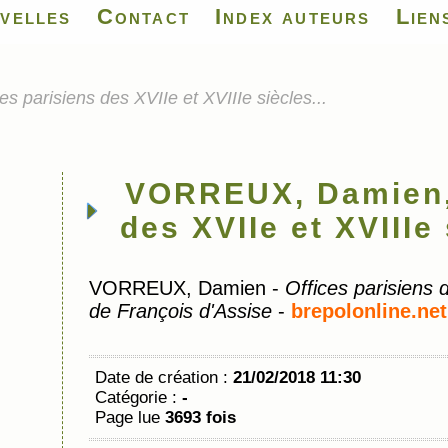
velles
Contact
Index auteurs
Lien
parisiens des XVIIe et XVIIIe siècles...
VORREUX, Damien, 
des XVIIe et XVIIIe 
VORREUX, Damien -
Offices parisiens 
de François d'Assise
-
brepolonline.net
Date de création :
21/02/2018 11:30
Catégorie :
-
Page lue
3693 fois