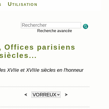
s
Utilisation
Recherche avancée
Offices parisiens
siècles...
des XVIIe et XVIIIe siècles en l'honneur