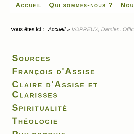
Accueil
Qui sommes-nous ?
Nou
Vous êtes ici :
Accueil
»
VORREUX, Damien, Offices 
Sources
François d'Assise
Claire d'Assise et
Clarisses
Spiritualité
Théologie
Philosophie