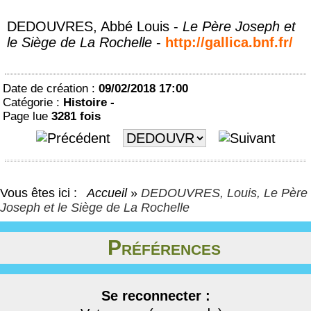
DEDOUVRES, Abbé Louis -
Le Père Joseph et
le Siège de La Rochelle
-
http://gallica.bnf.fr/
Date de création :
09/02/2018 17:00
Catégorie :
Histoire -
Page lue
3281 fois
Vous êtes ici :
Accueil
»
DEDOUVRES, Louis, Le Père
Joseph et le Siège de La Rochelle
Préférences
Se reconnecter :