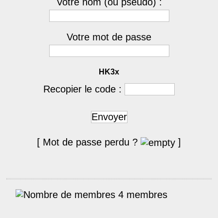
Votre nom (ou pseudo) :
Votre mot de passe
HK3x
Recopier le code :
Envoyer
[ Mot de passe perdu ?
]
4 membres