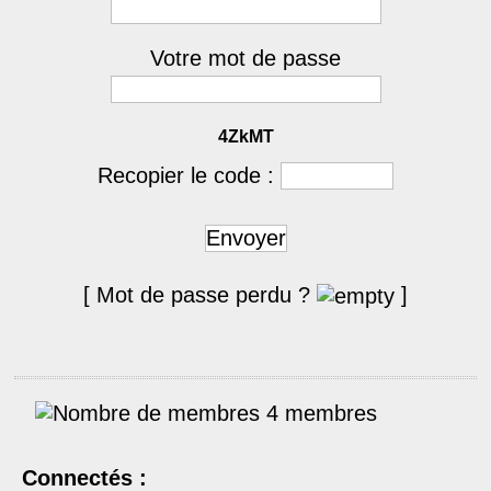
Votre mot de passe
4ZkMT
Recopier le code :
Envoyer
[ Mot de passe perdu ?
]
4 membres
Connectés :