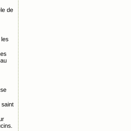
le de
 les
Les
 au
nse
saint
ur
ucins.