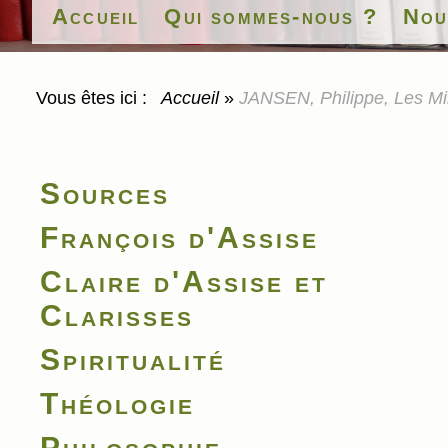
Accueil
Qui sommes-nous ?
Nou
Vous êtes ici :
Accueil
»
JANSEN, Philippe, Les Mi
Sources
François d'Assise
Claire d'Assise et
Clarisses
Spiritualité
Théologie
Philosophie