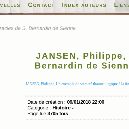
velles
Contact
Index auteurs
Lien
racles de S. Bernardin de Sienne
JANSEN, Philippe, 
Bernardin de Sien
JANSEN, Philippe, Un exemple de sainteté thaumaturgique à la fin 
Date de création :
09/01/2018 22:00
Catégorie :
Histoire -
Page lue
3705 fois