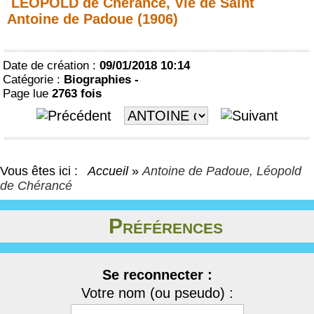
LEOPOLD de Chérancé, Vie de Saint
Antoine de Padoue (1906)
Date de création :
09/01/2018 10:14
Catégorie :
Biographies -
Page lue
2763 fois
Vous êtes ici :
Accueil
»
Antoine de Padoue, Léopold
de Chérancé
Préférences
Se reconnecter :
Votre nom (ou pseudo) :