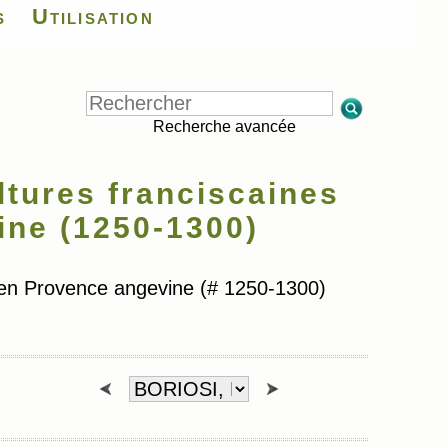
s
Utilisation
Recherche avancée
tures franciscaines
ine (1250-1300)
 en Provence angevine (# 1250-1300)