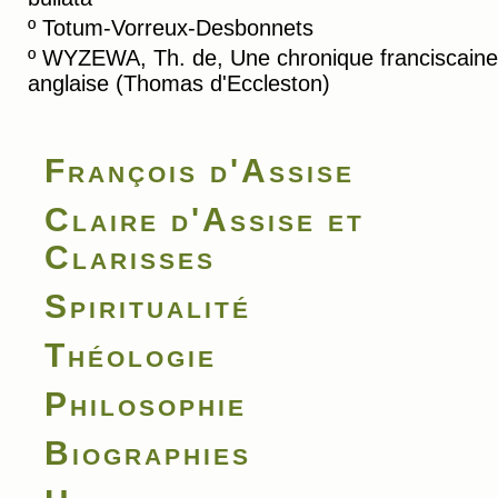
º
Totum-Vorreux-Desbonnets
º
WYZEWA, Th. de, Une chronique franciscaine
anglaise (Thomas d'Eccleston)
François d'Assise
Claire d'Assise et
Clarisses
Spiritualité
Théologie
Philosophie
Biographies