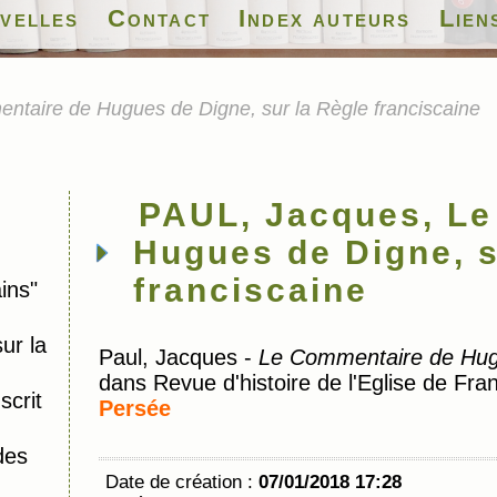
velles
Contact
Index auteurs
Lien
taire de Hugues de Digne, sur la Règle franciscaine
PAUL, Jacques, Le
Hugues de Digne, s
franciscaine
ins"
ur la
Paul, Jacques -
Le Commentaire de Hugu
dans Revue d'histoire de l'Eglise de Fr
crit
Persée
des
Date de création :
07/01/2018 17:28