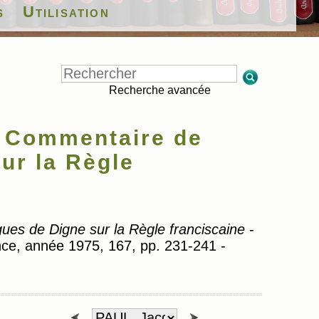
s
Utilisation
Recherche avancée
 Commentaire de
ur la Règle
es de Digne sur la Règle franciscaine
-
ance, année 1975, 167, pp. 231-241 -