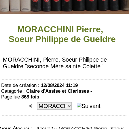
MORACCHINI Pierre,
Soeur Philippe de Gueldre
MORACCHINI, Pierre, Soeur Philippe de
Gueldre "seconde Mère sainte Colette".
Date de création :
12/08/2024 11:19
Catégorie :
Claire d'Assise et Clarisses -
Page lue
868 fois
Vous êtes ici :
Accueil
»
MORACCHINI Pierre, Soeur