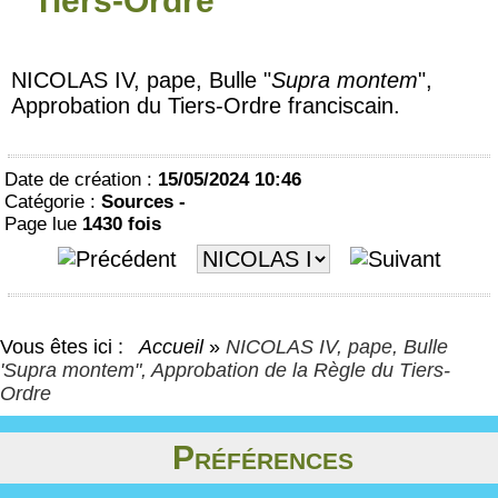
Tiers-Ordre
NICOLAS IV, pape, Bulle "
Supra montem
",
Approbation du Tiers-Ordre franciscain.
Date de création :
15/05/2024 10:46
Catégorie :
Sources -
Page lue
1430 fois
Vous êtes ici :
Accueil
»
NICOLAS IV, pape, Bulle
'Supra montem", Approbation de la Règle du Tiers-
Ordre
Préférences