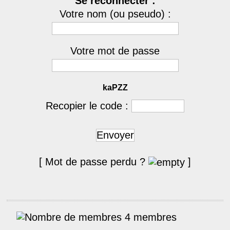
Se reconnecter :
Votre nom (ou pseudo) :
Votre mot de passe
kaPZZ
Recopier le code :
Envoyer
[ Mot de passe perdu ?
]
4 membres