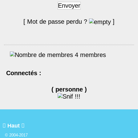
Envoyer
[ Mot de passe perdu ?
]
4 membres
Connectés :
( personne )

Haut

© 2004-2017