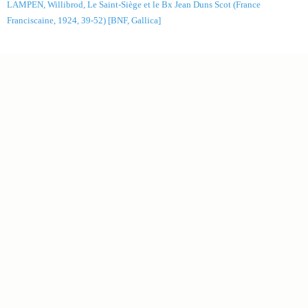
LAMPEN, Willibrod, Le Saint-Siège et le Bx Jean Duns Scot (France
Franciscaine, 1924, 39-52) [BNF, Gallica]