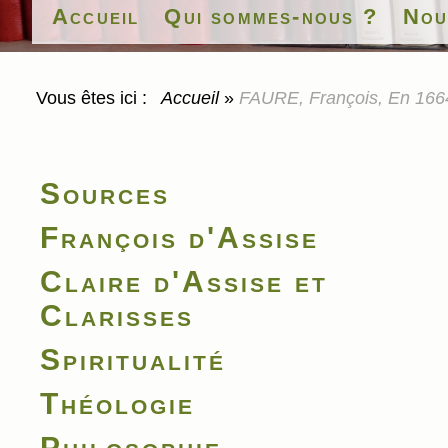
Accueil
Qui sommes-nous ?
Nou
Vous êtes ici :
Accueil
»
FAURE, François, En 1664
Sources
François d'Assise
Claire d'Assise et
Clarisses
Spiritualité
Théologie
Philosophie