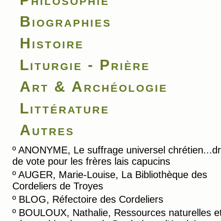
Biographies
Histoire
Liturgie - Prière
Art & Archéologie
Littérature
Autres
º
ANONYME, Le suffrage universel chrétien...dr
de vote pour les frères lais capucins
º
AUGER, Marie-Louise, La Bibliothèque des
Cordeliers de Troyes
º
BLOG, Réfectoire des Cordeliers
º
BOULOUX, Nathalie, Ressources naturelles e