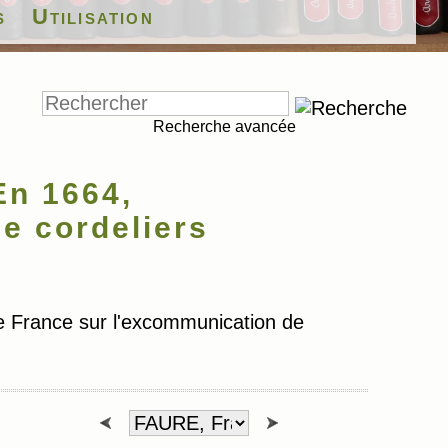
s
Utilisation
Recherche avancée
En 1664,
e cordeliers
e France sur l'excommunication de