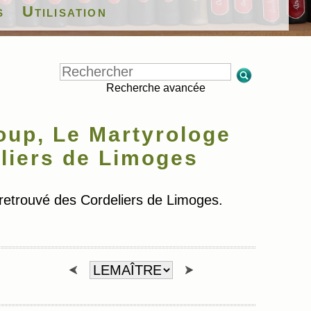
s
Utilisation
Recherche avancée
up, Le Martyrologe
liers de Limoges
etrouvé des Cordeliers de Limoges.