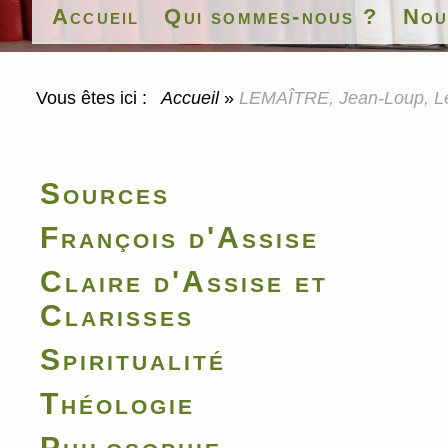
Accueil
Qui sommes-nous ?
Nou
Vous êtes ici :
Accueil
»
LEMAÎTRE, Jean-Loup, Le 
Sources
François d'Assise
Claire d'Assise et
Clarisses
Spiritualité
Théologie
Philosophie