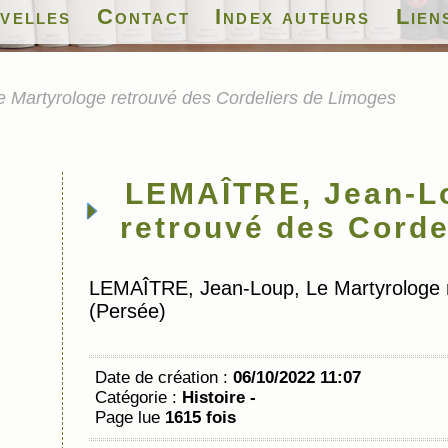
velles
Contact
Index auteurs
Lien
Martyrologe retrouvé des Cordeliers de Limoges
LEMAÎTRE, Jean-Lo
retrouvé des Corde
LEMAÎTRE, Jean-Loup, Le Martyrologe r
(Persée)
Date de création :
06/10/2022 11:07
Catégorie :
Histoire -
Page lue
1615 fois