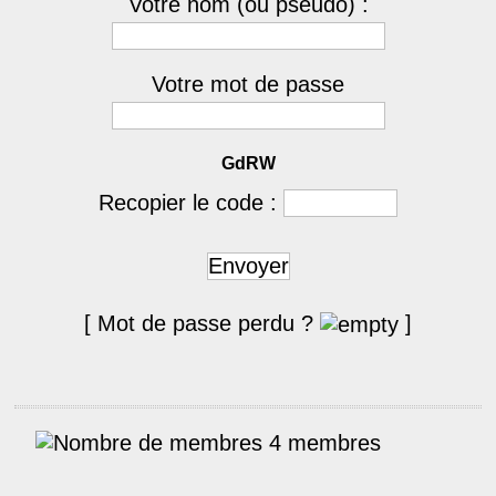
Votre nom (ou pseudo) :
Votre mot de passe
GdRW
Recopier le code :
Envoyer
[ Mot de passe perdu ?
]
4 membres