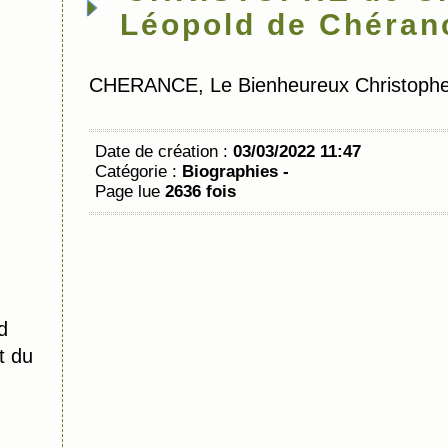
Léopold de Chéran
CHERANCE, Le Bienheureux Christophe
Date de création :
03/03/2022 11:47
Catégorie :
Biographies -
Page lue
2636 fois
d
t du