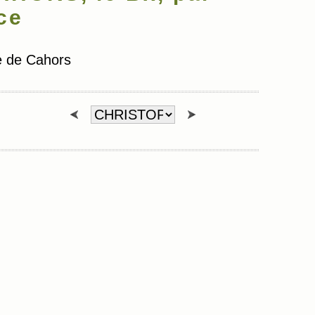
ce
 de Cahors