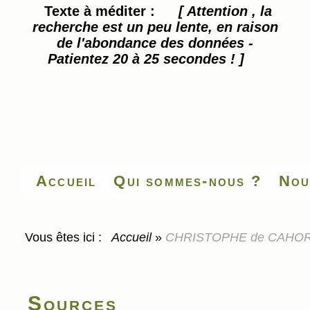
Texte à méditer :
[ Attention , la
recherche est un peu lente, en raison
de l'abondance des données -
Patientez 20 à 25 secondes ! ]
Accueil
Qui sommes-nous ?
Nou
Vous êtes ici :
Accueil
»
CHRISTOPHE de CAHORS, 
Sources