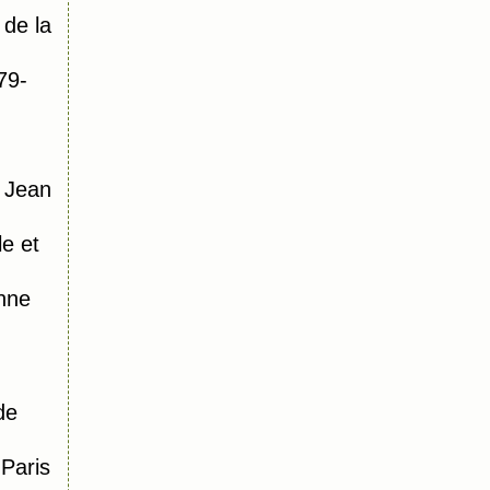
de la
79-
 Jean
le et
nne
de
Paris