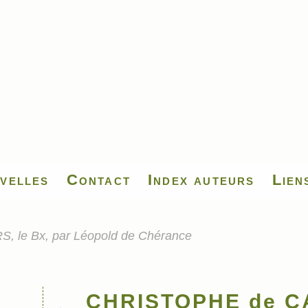
velles
Contact
Index auteurs
Lien
le Bx, par Léopold de Chérance
CHRISTOPHE de CA