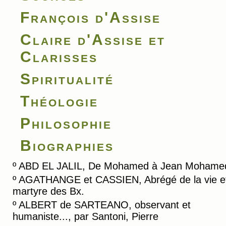
François d'Assise
Claire d'Assise et
Clarisses
Spiritualité
Théologie
Philosophie
Biographies
º
ABD EL JALIL, De Mohamed à Jean Mohame
º
AGATHANGE et CASSIEN, Abrégé de la vie e
martyre des Bx.
º
ALBERT de SARTEANO, observant et
humaniste..., par Santoni, Pierre