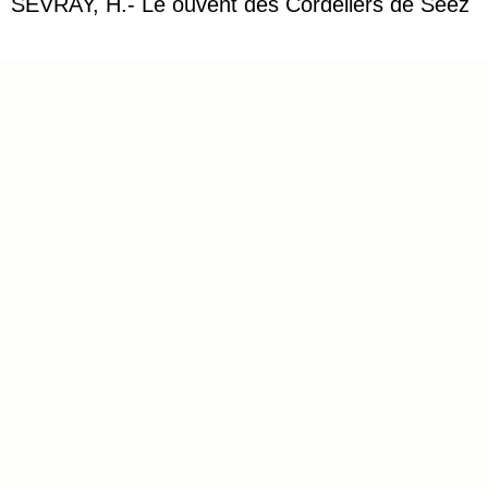
SEVRAY, H.- Le ouvent des Cordeliers de Séez