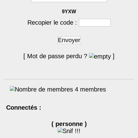
9YXW
Recopier le code :
Envoyer
[ Mot de passe perdu ?
]
4 membres
Connectés :
( personne )