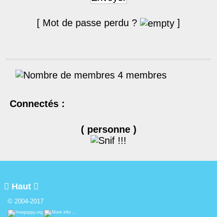
[ Mot de passe perdu ?
]
4 membres
Connectés :
( personne )

Haut

© 2004-2017