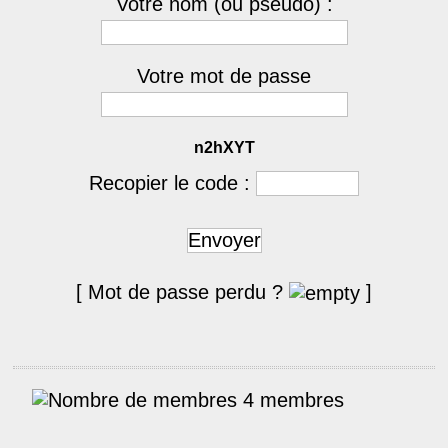
Votre nom (ou pseudo) :
Votre mot de passe
n2hXYT
Recopier le code :
Envoyer
[ Mot de passe perdu ?
]
4 membres