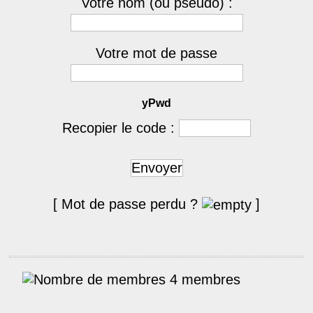
Votre nom (ou pseudo) :
Votre mot de passe
yPwd
Recopier le code :
Envoyer
[ Mot de passe perdu ?
]
4 membres