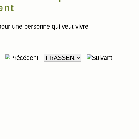
ent
our une personne qui veut vivre