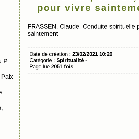
pour vivre saintem
FRASSEN, Claude, Conduite spirituelle p
saintement
Date de création :
23/02/2021 10:20
Catégorie :
Spiritualité -
 P.
Page lue
2051 fois
 Paix
e
o,