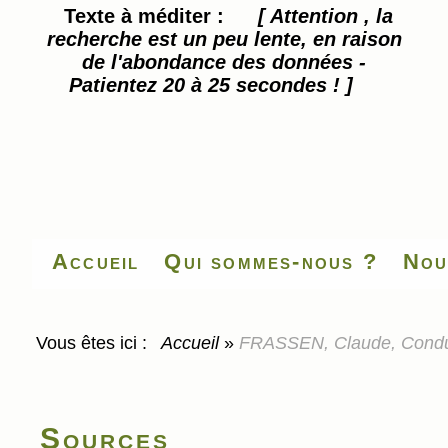
Texte à méditer :
[ Attention , la
recherche est un peu lente, en raison
de l'abondance des données -
Patientez 20 à 25 secondes ! ]
Accueil
Qui sommes-nous ?
Nou
Vous êtes ici :
Accueil
»
FRASSEN, Claude, Conduite
Sources