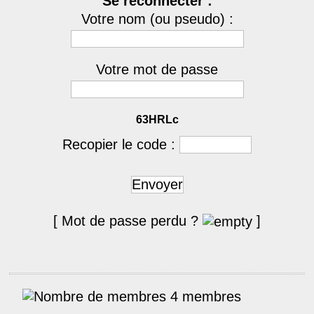
Se reconnecter :
Votre nom (ou pseudo) :
Votre mot de passe
63HRLc
Recopier le code :
Envoyer
[ Mot de passe perdu ?
]
4 membres