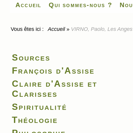
Accueil
Qui sommes-nous ?
Nou
Vous êtes ici :
Accueil
»
VIRNO, Paolo, Les Anges e
Sources
François d'Assise
Claire d'Assise et
Clarisses
Spiritualité
Théologie
Philosophie