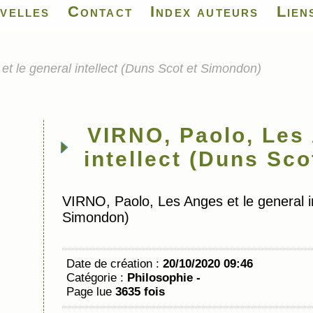
velles
Contact
Index auteurs
Lien
t le general intellect (Duns Scot et Simondon)
VIRNO, Paolo, Les 
intellect (Duns Sc
VIRNO, Paolo, Les Anges et le general in
Simondon)
Date de création :
20/10/2020 09:46
Catégorie :
Philosophie -
Page lue
3635 fois