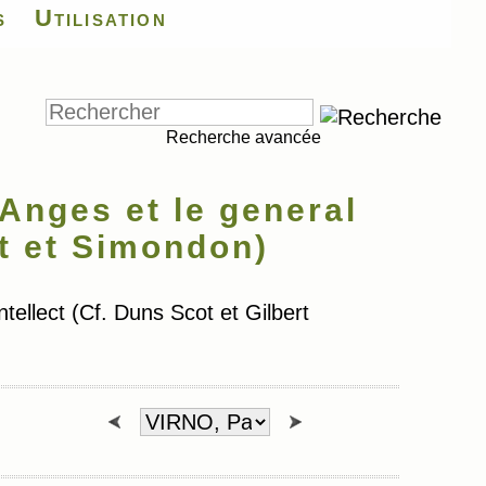
s
Utilisation
Recherche avancée
Anges et le general
ot et Simondon)
tellect (Cf. Duns Scot et Gilbert