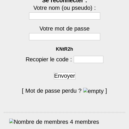
Se reconnecter :
Votre nom (ou pseudo) :
Votre mot de passe
KNtR2h
Recopier le code :
Envoyer
[ Mot de passe perdu ?
]
4 membres