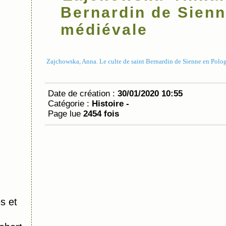
Bernardin de Sien
médiévale
Zajchowska, Anna.
Le culte de saint Bernardin de Sienne en Polo
Date de création :
30/01/2020 10:55
Catégorie :
Histoire -
Page lue
2454 fois
s et