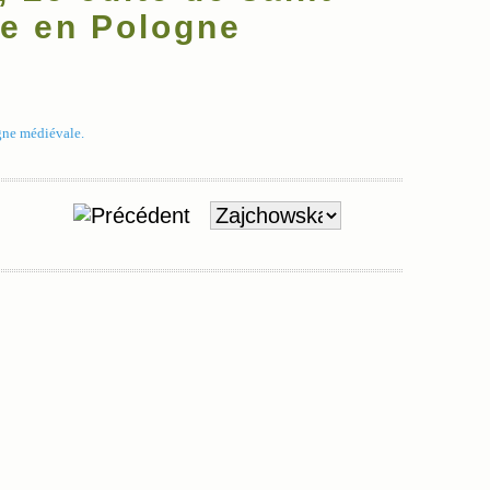
ne en Pologne
gne médiévale.