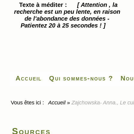
Texte à méditer :
[ Attention , la
recherche est un peu lente, en raison
de l'abondance des données -
Patientez 20 à 25 secondes ! ]
Accueil
Qui sommes-nous ?
Nou
Vous êtes ici :
Accueil
»
Zajchowska- Anna., Le cu
Sources