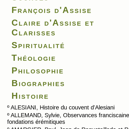
François d'Assise
Claire d'Assise et
Clarisses
Spiritualité
Théologie
Philosophie
Biographies
Histoire
º
ALESIANI, Histoire du couvent d'Alesiani
º
ALLEMAND, Sylvie, Observances franciscaine
fondations érémitiques