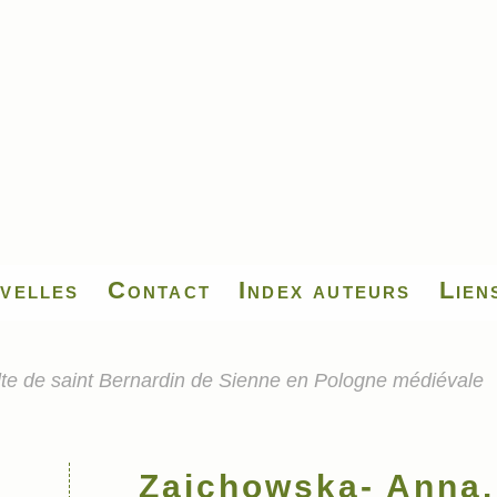
velles
Contact
Index auteurs
Lien
lte de saint Bernardin de Sienne en Pologne médiévale
Zajchowska- Anna.,