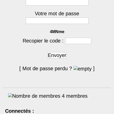
Votre mot de passe
4MNme
Recopier le code :
Envoyer
[ Mot de passe perdu ?
]
4 membres
Connectés :