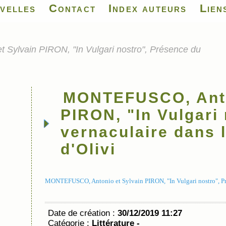
velles
Contact
Index auteurs
Lien
ylvain PIRON, "In Vulgari nostro", Présence du
MONTEFUSCO, Anto
PIRON, "In Vulgari
vernaculaire dans 
d'Olivi
MONTEFUSCO, Antonio et Sylvain PIRON, "In Vulgari nostro", Prés
Date de création :
30/12/2019 11:27
Catégorie :
Littérature -