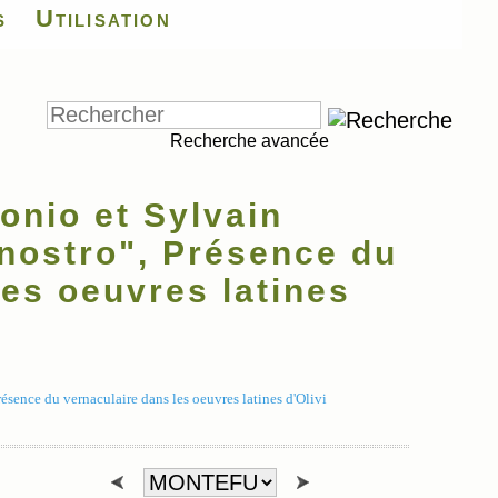
s
Utilisation
Recherche avancée
nio et Sylvain
 nostro", Présence du
les oeuvres latines
ence du vernaculaire dans les oeuvres latines d'Olivi