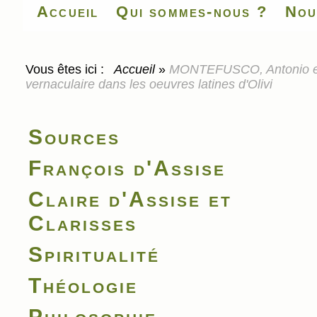
Accueil
Qui sommes-nous ?
Nou
Vous êtes ici :
Accueil
»
MONTEFUSCO, Antonio et S
vernaculaire dans les oeuvres latines d'Olivi
Sources
François d'Assise
Claire d'Assise et
Clarisses
Spiritualité
Théologie
Philosophie