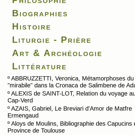
Biographies
Histoire
Liturgie - Prière
Art & Archéologie
Littérature
º
ABBRUZZETTI, Veronica, Métamorphoses du
"mirabile" dans la Cronaca de Salimbene de A
º
ALEXIS de SAINT-LOT, Relation du voyage a
Cap-Verd
º
AZAIS, Gabriel, Le Breviari d'Amor de Matfre
Ermengaud
º
Aloys de Moulins, Bibliographie des Capucins 
Province de Toulouse