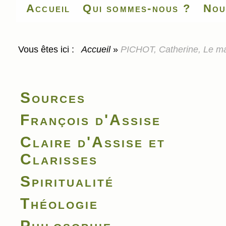
Accueil
Qui sommes-nous ?
Nou
Vous êtes ici :
Accueil
»
PICHOT, Catherine, Le ma
Sources
François d'Assise
Claire d'Assise et
Clarisses
Spiritualité
Théologie
Philosophie