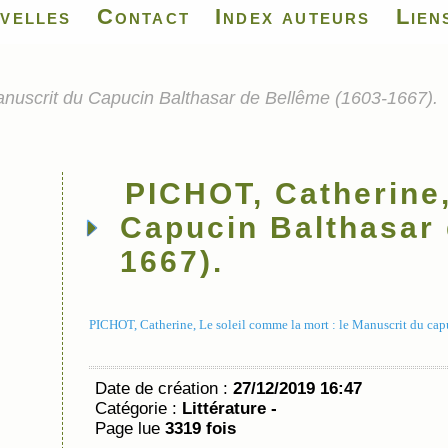
velles
Contact
Index auteurs
Lien
nuscrit du Capucin Balthasar de Bellême (1603-1667).
PICHOT, Catherine
Capucin Balthasar 
1667).
PICHOT, Catherine, Le soleil comme la mort : le Manuscrit du ca
Date de création :
27/12/2019 16:47
Catégorie :
Littérature -
Page lue
3319 fois