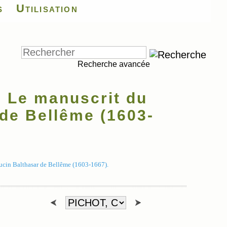
s
Utilisation
Recherche avancée
, Le manuscrit du
de Bellême (1603-
pucin Balthasar de Bellême (1603-1667).