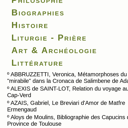
Biographies
Histoire
Liturgie - Prière
Art & Archéologie
Littérature
º
ABBRUZZETTI, Veronica, Métamorphoses du
"mirabile" dans la Cronaca de Salimbene de A
º
ALEXIS de SAINT-LOT, Relation du voyage a
Cap-Verd
º
AZAIS, Gabriel, Le Breviari d'Amor de Matfre
Ermengaud
º
Aloys de Moulins, Bibliographie des Capucins 
Province de Toulouse