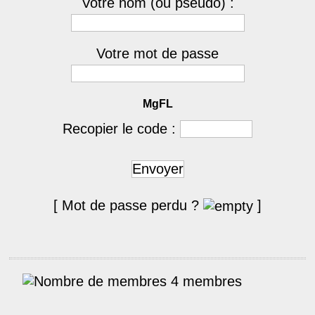
Votre nom (ou pseudo) :
Votre mot de passe
MgFL
Recopier le code :
Envoyer
[ Mot de passe perdu ?
]
4 membres