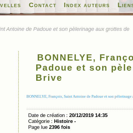
velles
Contact
Index auteurs
Lien
t Antoine de Padoue et son pèlerinage aux grottes de
BONNELYE, Françoi
Padoue et son pèle
Brive
BONNELYE, François, Saint Antoine de Padoue et son pèlerinage a
Date de création :
20/12/2019 14:35
Catégorie :
Histoire -
Page lue
2396 fois