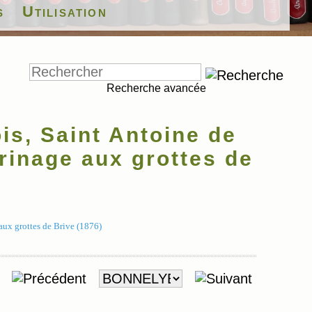
s
Utilisation
Recherche avancée
s, Saint Antoine de
rinage aux grottes de
ux grottes de Brive (1876)