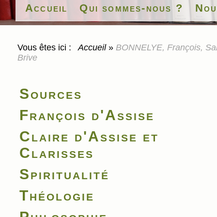
Accueil
Qui sommes-nous ?
Nou
Vous êtes ici :
Accueil
»
BONNELYE, François, Sain
Brive
Sources
François d'Assise
Claire d'Assise et
Clarisses
Spiritualité
Théologie
Philosophie