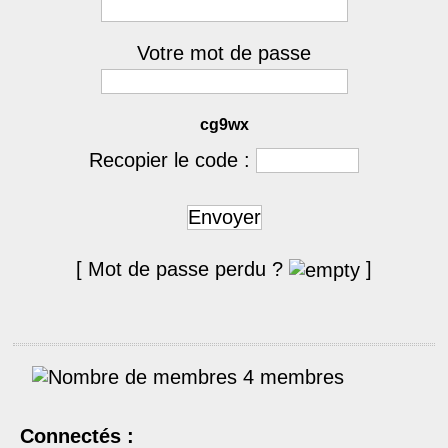
Votre mot de passe
cg9wx
Recopier le code :
Envoyer
[ Mot de passe perdu ?
]
4 membres
Connectés :