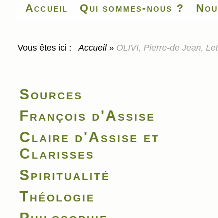
Accueil
Qui sommes-nous ?
Nou
Vous êtes ici :
Accueil
»
OLIVI, Pierre-de Jean, Le
Sources
François d'Assise
Claire d'Assise et
Clarisses
Spiritualité
Théologie
Philosophie