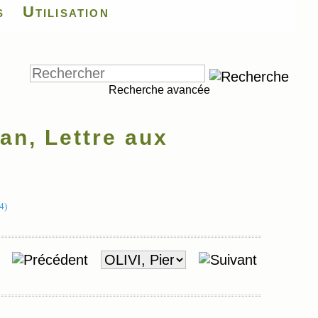
s
Utilisation
Recherche avancée
an, Lettre aux
4)