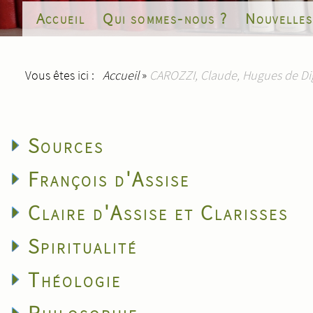
Accueil
Qui sommes-nous ?
Nouvelle
Vous êtes ici :
Accueil
»
CAROZZI, Claude, Hugues de Di
Sources
François d'Assise
Claire d'Assise et Clarisses
Spiritualité
Théologie