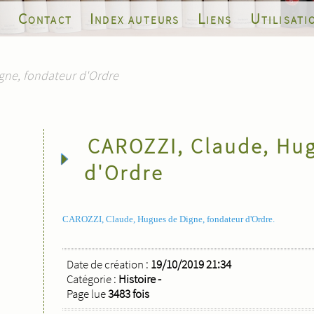
s
Contact
Index auteurs
Liens
Utilisati
gne, fondateur d'Ordre
CAROZZI, Claude, Hug
d'Ordre
CAROZZI, Claude, Hugues de Digne, fondateur d'Ordre.
Date de création :
19/10/2019 21:34
Catégorie :
Histoire -
Page lue
3483 fois