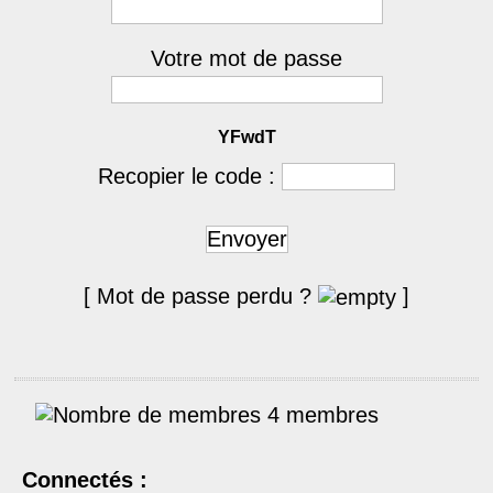
Votre mot de passe
YFwdT
Recopier le code :
Envoyer
[ Mot de passe perdu ?
]
4 membres
Connectés :