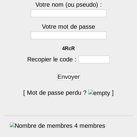
Votre nom (ou pseudo) :
Votre mot de passe
4RcR
Recopier le code :
Envoyer
[ Mot de passe perdu ?
]
4 membres